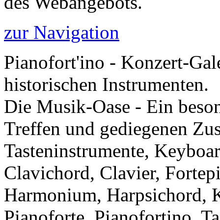
des Webangebots.
zur Navigation
Pianofort'ino - Konzert-Gal
historischen Instrumenten.
Die Musik-Oase - Ein besond
Treffen und gediegenen Zu
Tasteninstrumente, Keyboar
Clavichord, Clavier, Forte
Harmonium, Harpsichord, Kl
Pianoforte, Pianofortino, Ta