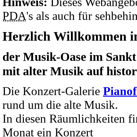
Hinweis:
Dieses Webangebo
PDA
's als auch für sehbeh
Herzlich Willkommen i
der Musik-Oase im Sankt
mit alter Musik auf histo
Die Konzert-Galerie
Pianof
rund um die alte Musik.
In diesen Räumlichkeiten f
Monat ein Konzert