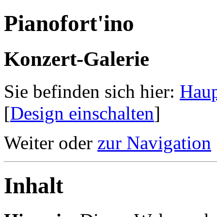
Pianofort'ino
Konzert-Galerie
Sie befinden sich hier:
Haup
[
Design einschalten
]
Weiter oder
zur Navigation
Inhalt