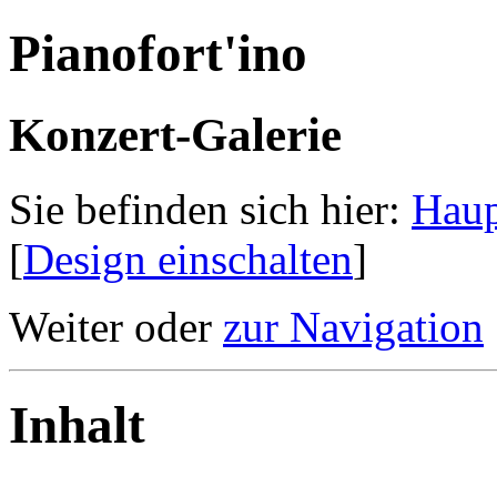
Pianofort'ino
Konzert-Galerie
Sie befinden sich hier:
Haup
[
Design einschalten
]
Weiter oder
zur Navigation
Inhalt