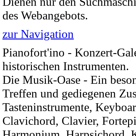
Dienen nur den Suchmaschi
des Webangebots.
zur Navigation
Pianofort'ino - Konzert-Gal
historischen Instrumenten.
Die Musik-Oase - Ein besond
Treffen und gediegenen Zu
Tasteninstrumente, Keyboar
Clavichord, Clavier, Forte
Harmonium, Harpsichord, Kl