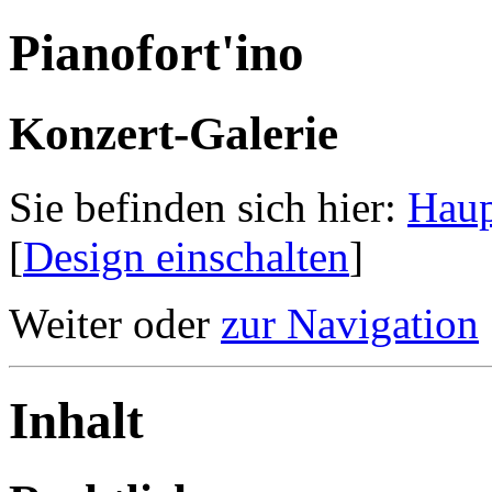
Pianofort'ino
Konzert-Galerie
Sie befinden sich hier:
Haup
[
Design einschalten
]
Weiter oder
zur Navigation
Inhalt