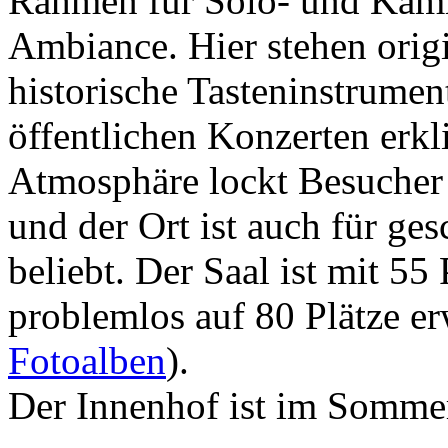
Rahmen für Solo- und Kamm
Ambiance. Hier stehen orig
historische Tasteninstrumen
öffentlichen Konzerten erkl
Atmosphäre lockt Besucher 
und der Ort ist auch für ge
beliebt. Der Saal ist mit 55 
problemlos auf 80 Plätze er
Fotoalben
).
Der Innenhof ist im Somme