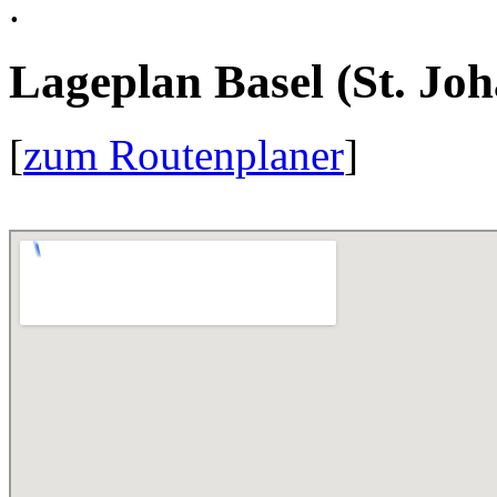
.
Lageplan Basel (St. Jo
[
zum Routenplaner
]