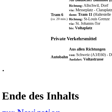
Allschwil, Dorf
Richtung:
Messeplatz - Claraplat
via:
Tram 11
(Haltestelle
Tram 6
dann:
St-Louis Grenze
(ca. 20 min.)
Richtung:
St. Johanns-Tor
via:
Voltaplatz
bis:
Private Verkehrsmittel
Aus allen Richtungen
Schweiz (A3/E60) - De
von:
Autobahn
Voltastrasse
Ausfahrt:
.
Ende des Inhalts