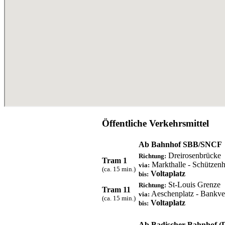
Öffentliche Verkehrsmittel
Ab Bahnhof SBB/SNCF
Dreirosenbrücke
Richtung:
Tram 1
Markthalle - Schützenh
via:
(ca. 15 min.)
Voltaplatz
bis:
St-Louis Grenze
Richtung:
Tram 11
Aeschenplatz - Bankvere
via:
(ca. 15 min.)
Voltaplatz
bis:
Ab Badischer Bahnhof (