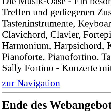
Die Musik-Oase - Ein besond
Treffen und gediegenen Zu
Tasteninstrumente, Keyboar
Clavichord, Clavier, Forte
Harmonium, Harpsichord, Kl
Pianoforte, Pianofortino, Ta
Sally Fortino - Konzerte mi
zur Navigation
Ende des Webangebot