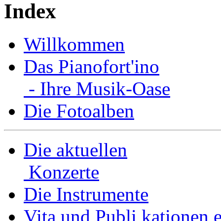
Index
Willkommen
Das Pianofort'ino
- Ihre Musik-Oase
Die Fotoalben
Die aktuellen
Konzerte
Die Instrumente
Vita und Publi­ kationen e