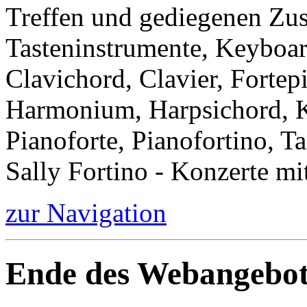
Treffen und gediegenen Zu
Tasteninstrumente, Keyboar
Clavichord, Clavier, Forte
Harmonium, Harpsichord, Kl
Pianoforte, Pianofortino, Ta
Sally Fortino - Konzerte mi
zur Navigation
Ende des Webangebot